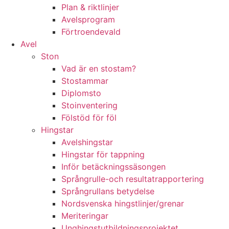
Plan & riktlinjer
Avelsprogram
Förtroendevald
Avel
Ston
Vad är en stostam?
Stostammar
Diplomsto
Stoinventering
Fölstöd för föl
Hingstar
Avelshingstar
Hingstar för tappning
Inför betäckningssäsongen
Språngrulle-och resultatrapportering
Språngrullans betydelse
Nordsvenska hingstlinjer/grenar
Meriteringar
Unghingstutbildningsprojektet