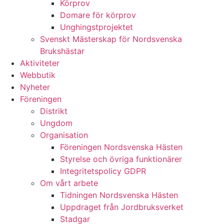
Körprov
Domare för körprov
Unghingstprojektet
Svenskt Mästerskap för Nordsvenska
Brukshästar
Aktiviteter
Webbutik
Nyheter
Föreningen
Distrikt
Ungdom
Organisation
Föreningen Nordsvenska Hästen
Styrelse och övriga funktionärer
Integritetspolicy GDPR
Om vårt arbete
Tidningen Nordsvenska Hästen
Uppdraget från Jordbruksverket
Stadgar