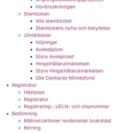
Hovbroskröntgen
Stamboken
Alla stamböcker
Stambokens nytta och betydelse
Utmärkelser
Höjningar
Avelsdiplom
Stora Avelspriset
Hingsthållarutmärkelsen
Stora Hingsthållarutmärkelsen
Olle Danhards Minnesfond
Registratur
Hästpass
Registratur
Registrering-, UELN- och chipnummer
Bedömning
Mätinstruktioner nordsvensk brukshäst
Körning