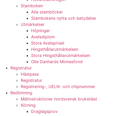
Stamboken
Alla stamböcker
Stambokens nytta och betydelse
Utmärkelser
Höjningar
Avelsdiplom
Stora Avelspriset
Hingsthållarutmärkelsen
Stora Hingsthållarutmärkelsen
Olle Danhards Minnesfond
Registratur
Hästpass
Registratur
Registrering-, UELN- och chipnummer
Bedömning
Mätinstruktioner nordsvensk brukshäst
Körning
Draglagsprov