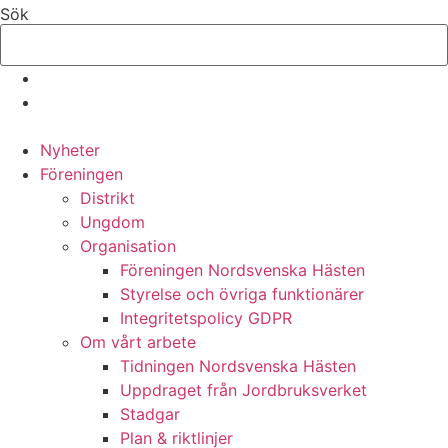
Hoppa
Sök
till
innehåll
Nyheter
Föreningen
Distrikt
Ungdom
Organisation
Föreningen Nordsvenska Hästen
Styrelse och övriga funktionärer
Integritetspolicy GDPR
Om vårt arbete
Tidningen Nordsvenska Hästen
Uppdraget från Jordbruksverket
Stadgar
Plan & riktlinjer